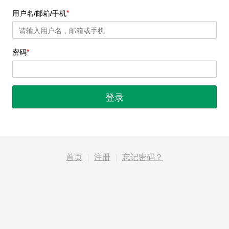
用户名/邮箱/手机
密码
登录
首页
|
注册
|
忘记密码？