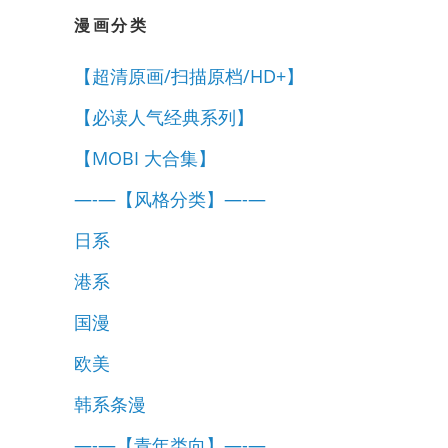
漫画分类
【超清原画/扫描原档/HD+】
【必读人气经典系列】
【MOBI 大合集】
—-—【风格分类】—-—
日系
港系
国漫
欧美
韩系条漫
—-—【青年类向】—-—