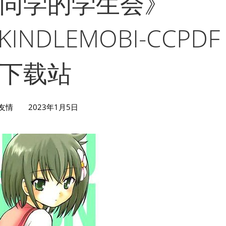
同学的学生会》
INDLEMOBI-CCPDF
下载站
友情
2023年1月5日