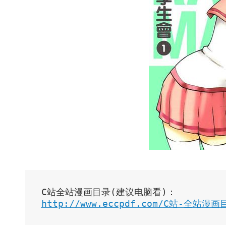
http://www.eccpdf.com/C站-全站漫画