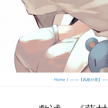
CCPDF
PDF/JPG/MOBI/KINDLE电子版漫画下载
Home
/
—-—【风格分类】—-