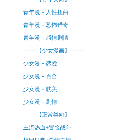
青年漫 – 人性扭曲
青年漫 – 恐怖猎奇
青年漫 – 感情剧情
—-—【少女漫画】—-—
少女漫 – 恋爱
少女漫 – 百合
少女漫 – 耽美
少女漫 – 剧情
—-—【正常类向】—-—
主流热血+冒险战斗
校园日常+爱情友情