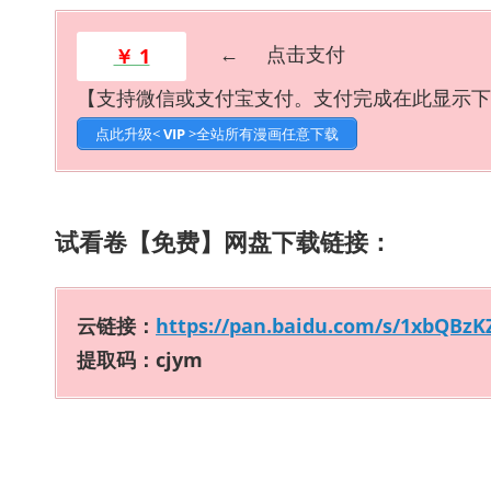
← 点击支付
￥ 1
【支持微信或支付宝支付。支付完成在此显示下
点此升级<
VIP
>全站所有漫画任意下载
试看卷【免费】网盘下载链接：
云链接：
https://pan.baidu.com/s/1xbQBz
提取码：cjym