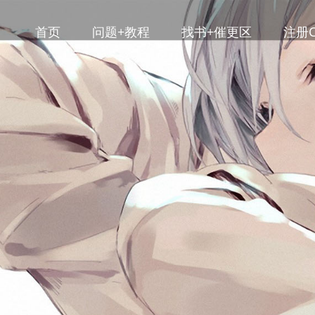
Skip
to
首页
问题+教程
找书+催更区
注册
content