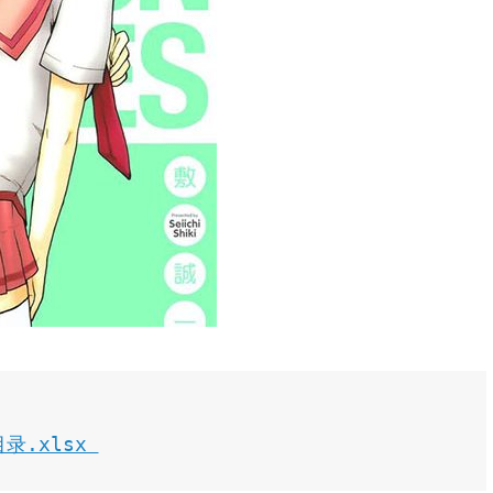
目录.xlsx 