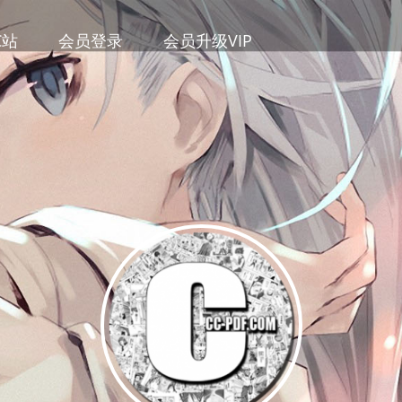
C站
会员登录
会员升级VIP