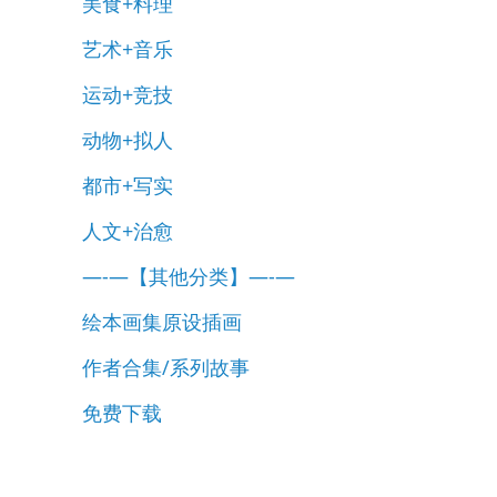
美食+料理
艺术+音乐
运动+竞技
动物+拟人
都市+写实
人文+治愈
—-—【其他分类】—-—
绘本画集原设插画
作者合集/系列故事
免费下载