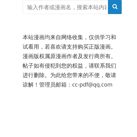
Search
SEARC
for:
本站漫画均来自网络收集，仅供学习和
试看用，若喜欢请支持购买正版漫画。
漫画版权属原漫画作者及发行商所有。
帖子如有侵犯到您的权益，请联系我们
进行删除。为此给您带来的不便，敬请
谅解！管理员邮箱：cc-pdf@qq.com