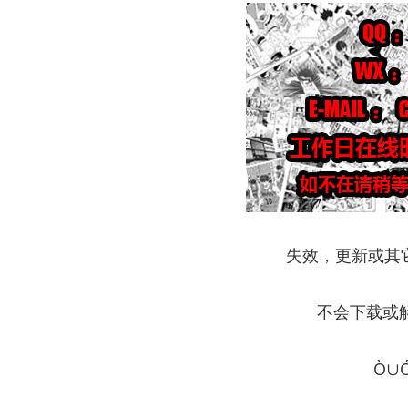
失效，更新或其
不会下载或
Ò∪Ó 