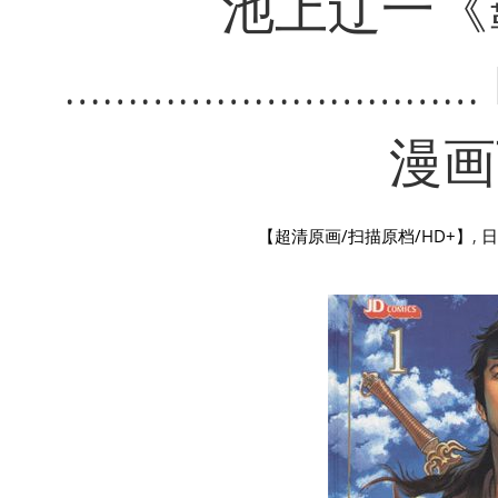
池上辽一《霸
…………………………… K
漫画
【超清原画/扫描原档/HD+】
,