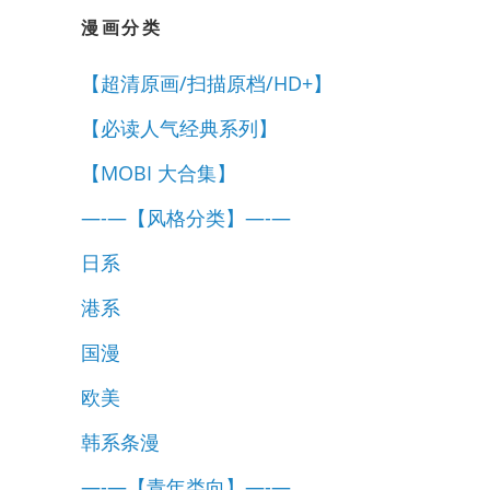
漫画分类
【超清原画/扫描原档/HD+】
【必读人气经典系列】
【MOBI 大合集】
—-—【风格分类】—-—
日系
港系
国漫
欧美
韩系条漫
—-—【青年类向】—-—