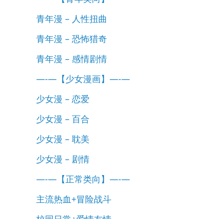
青年漫 – 人性扭曲
青年漫 – 恐怖猎奇
青年漫 – 感情剧情
—-—【少女漫画】—-—
少女漫 – 恋爱
少女漫 – 百合
少女漫 – 耽美
少女漫 – 剧情
—-—【正常类向】—-—
主流热血+冒险战斗
校园日常+爱情友情