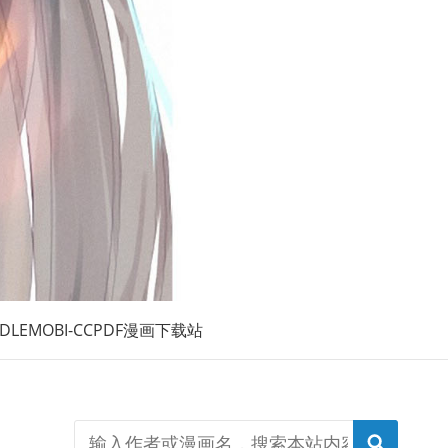
DLEMOBI-CCPDF漫画下载站
Search
SEARC