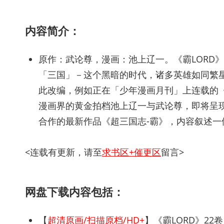
内容简介：
原作：武论尊，漫画：池上辽一。《霸LORD》+
「三国」－这个黑暗的时代，诸多英雄如同繁
此改编，例如正在「少年漫画月刊」上连载的
漫画界的黄金拍档池上辽一与武论尊，即将呈
合作的最新作品《超三国志-霸》，内容叙述一
<连载有更新，请至
求书区+催更区
留言>
网盘下载内容包括：
【
超清原画/扫描原档/HD+
】《霸LORD》22