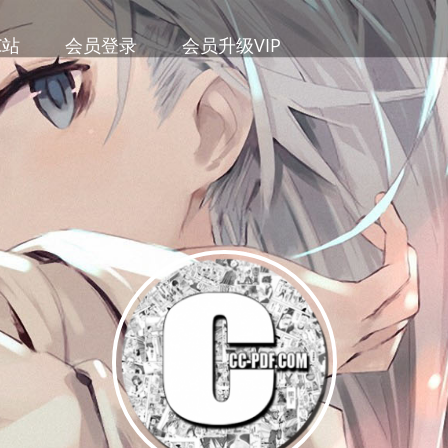
C站
会员登录
会员升级VIP