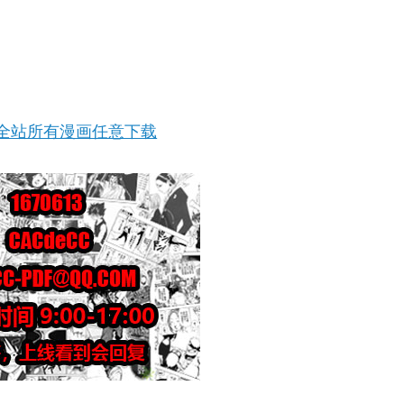
.
.
 全站所有漫画任意下载