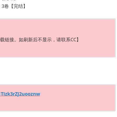
》3卷【完结】
载链接。如刷新后不显示，请联系CC】
1TIzk3rZJ2uooznw