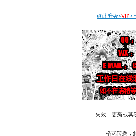
点此升级<
VIP
>
失效，更新或其
格式转换，