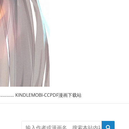
 KINDLEMOBI-CCPDF漫画下载站
Search
SEARC