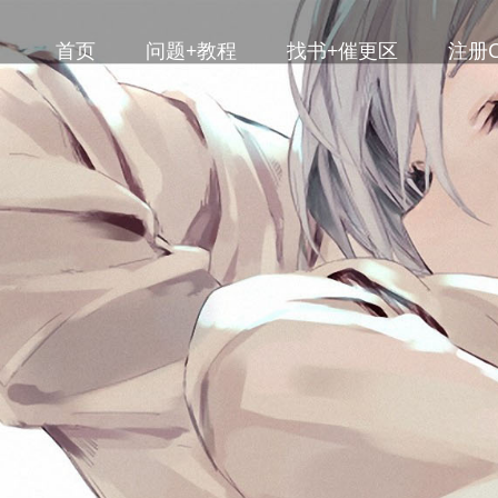
Skip
to
首页
问题+教程
找书+催更区
注册
content