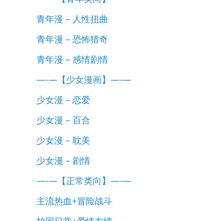
青年漫 – 人性扭曲
青年漫 – 恐怖猎奇
青年漫 – 感情剧情
—-—【少女漫画】—-—
少女漫 – 恋爱
少女漫 – 百合
少女漫 – 耽美
少女漫 – 剧情
—-—【正常类向】—-—
主流热血+冒险战斗
校园日常+爱情友情