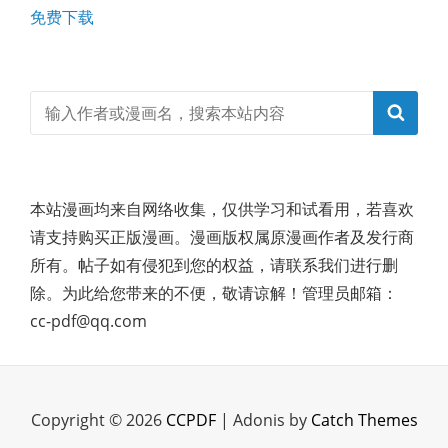
免费下载
Search
SEA
for:
本站漫画均来自网络收集，仅供学习和试看用，若喜欢
请支持购买正版漫画。漫画版权属原漫画作者及发行商
所有。帖子如有侵犯到您的权益，请联系我们进行删
除。为此给您带来的不便，敬请谅解！管理员邮箱：
cc-pdf@qq.com
Copyright © 2026
CCPDF
|
Adonis by
Catch Themes