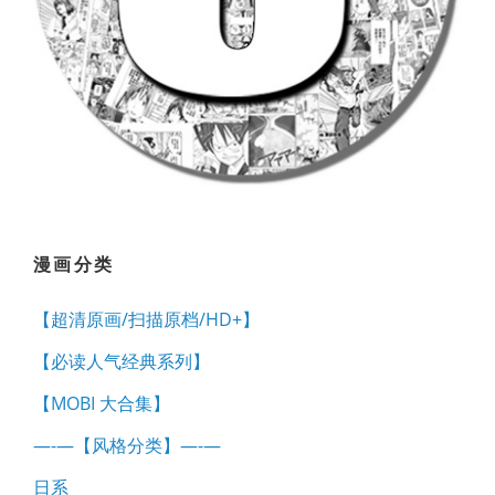
漫画分类
【超清原画/扫描原档/HD+】
【必读人气经典系列】
【MOBI 大合集】
—-—【风格分类】—-—
日系