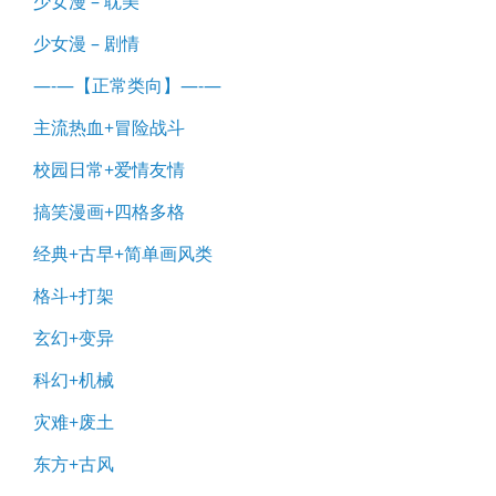
少女漫 – 耽美
少女漫 – 剧情
—-—【正常类向】—-—
主流热血+冒险战斗
校园日常+爱情友情
搞笑漫画+四格多格
经典+古早+简单画风类
格斗+打架
玄幻+变异
科幻+机械
灾难+废土
东方+古风