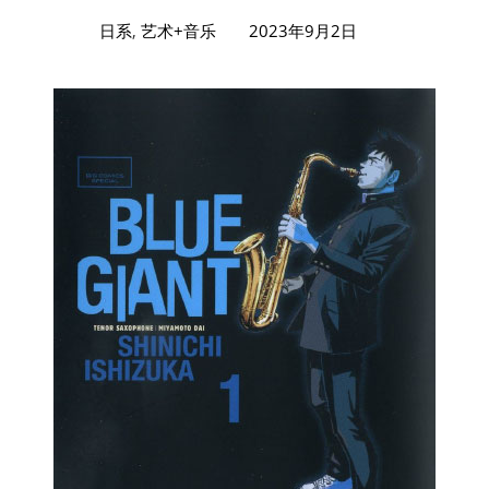
日系
,
艺术+音乐
2023年9月2日