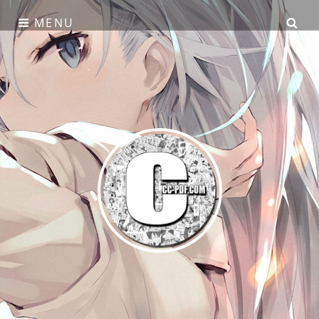
Skip
SE
MENU
to
content
CCPDF