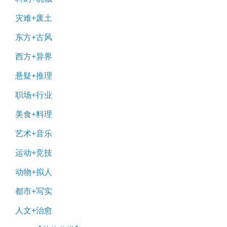
灾难+废土
东方+古风
西方+异界
悬疑+推理
职场+行业
美食+料理
艺术+音乐
运动+竞技
动物+拟人
都市+写实
人文+治愈