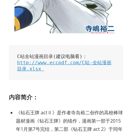
C站全站漫画目录(建议电脑看)：
http://www.eccpdf.com/C站-全站漫画
目录.xlsx 
内容简介：
《钻石王牌 actⅡ》是作者寺岛裕二创作的高校棒球
题材漫画《钻石王牌》的续作，漫画第一部于2015
年1月第7号完结，第二部《钻石王牌 act 2》于同年