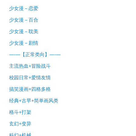
少女漫 – 恋爱
少女漫 – 百合
少女漫 – 耽美
少女漫 – 剧情
—-—【正常类向】—-—
主流热血+冒险战斗
校园日常+爱情友情
搞笑漫画+四格多格
经典+古早+简单画风类
格斗+打架
玄幻+变异
科幻+机械