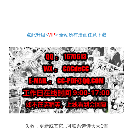
.
.
点此升级<
VIP
> 全站所有漫画任意下载
失效，更新或其它…可联系诗诗大大C酱