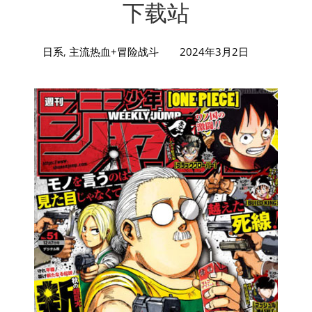
下载站
日系
,
主流热血+冒险战斗
2024年3月2日