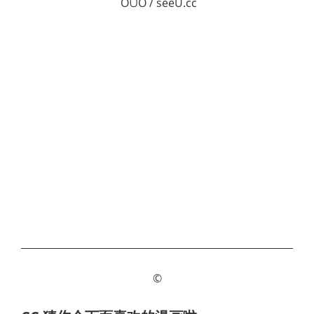
Ò∪Ó / seeU.cc
【ipadpdf高清电子漫画下载MOBIPDF高清电子漫画
下载kindle漫画下载免费漫画下载免费资源网动漫下载
在线漫画下载日本香港韩国条漫欧美漫画打包下载
mobi网mobi漫画Kobo漫画百度云百度网盘阿里云漫
画下载PNG漫画下载超清原画质
Kindle(AZW),TXT,PDF,MOBI,PRC原格
式,HTML,DOC,DOCX,JPEG,GIF,PNG,BMP在线漫画
下载手机平板高清电子漫画下载电子书电子版漫画免费
下载专用电子版日文原版漫画欧美原版漫画CC-
pdf.com】
©