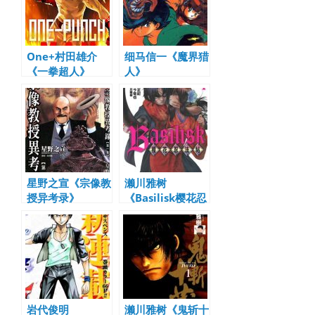
CCPDF漫画下载
CCPDF漫画下载
站
站
One+村田雄介
细马信一《魔界猎
《一拳超人》
人》
………………………
………………………
……
……
KINDLEMOBI-
KINDLEMOBI-
CCPDF漫画下载
CCPDF漫画下载
站
站
星野之宣《宗像教
濑川雅树
授异考录》
《Basilisk樱花忍
………………………
法帖》
……
………………………
KINDLEMOBI-
……
CCPDF漫画下载
KINDLEMOBI-
站
CCPDF漫画下载
站
岩代俊明
濑川雅树《鬼斩十