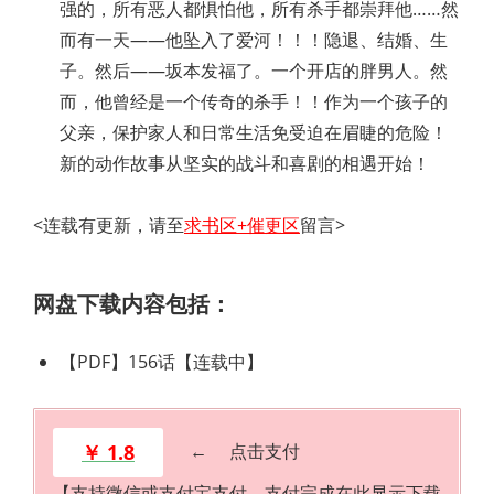
强的，所有恶人都惧怕他，所有杀手都崇拜他……然
而有一天——他坠入了爱河！！！隐退、结婚、生
子。然后——坂本发福了。一个开店的胖男人。然
而，他曾经是一个传奇的杀手！！作为一个孩子的
父亲，保护家人和日常生活免受迫在眉睫的危险！
新的动作故事从坚实的战斗和喜剧的相遇开始！
<连载有更新，请至
求书区+催更区
留言>
网盘下载内容包括：
【PDF】156话【连载中】
← 点击支付
￥ 1.8
【支持微信或支付宝支付。支付完成在此显示下载